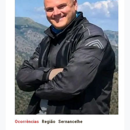
Ocorrências
Região
Sernancelhe