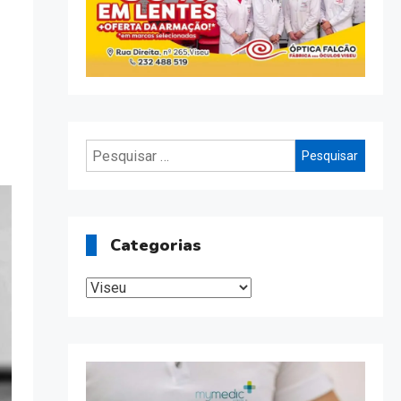
Pesquisar
por:
Categorias
Categorias