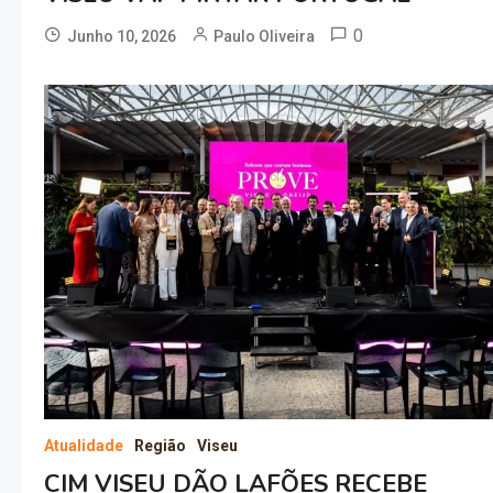
0
Junho 10, 2026
Paulo Oliveira
Atualidade
Região
Viseu
CIM VISEU DÃO LAFÕES RECEBE