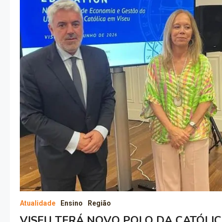
Atualidade
Ensino
Região
VISEU TERÁ NOVO POLO DA CATÓLI