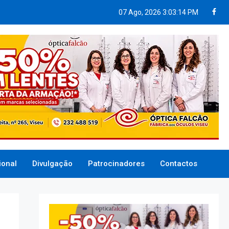
07 Ago, 2026
3:03:15 PM
ional
Divulgação
Patrocinadores
Contactos