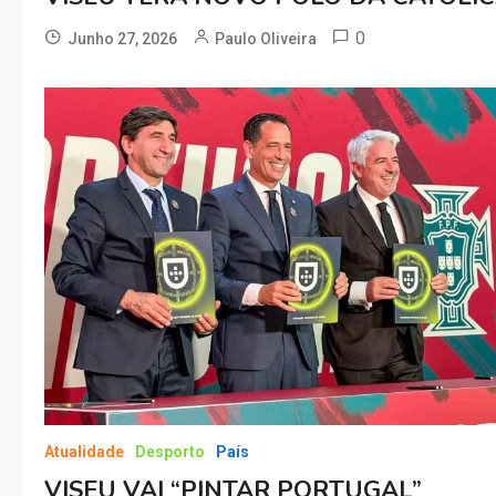
0
Junho 27, 2026
Paulo Oliveira
Atualidade
Desporto
País
VISEU VAI “PINTAR PORTUGAL”