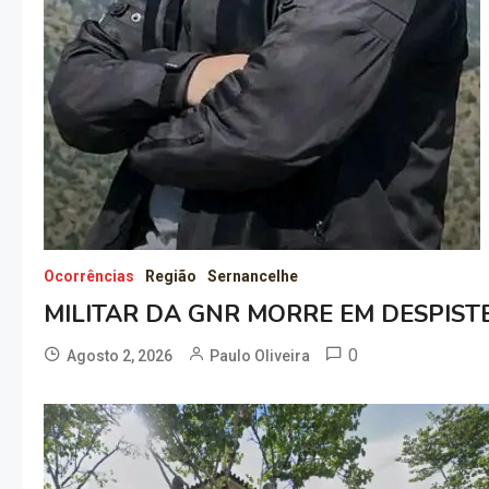
Ocorrências
Região
Sernancelhe
MILITAR DA GNR MORRE EM DESPIST
0
Agosto 2, 2026
Paulo Oliveira