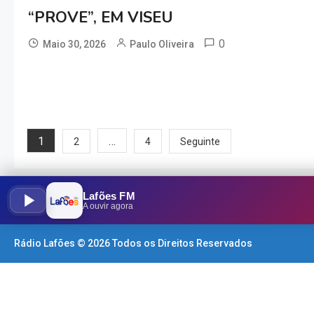
“PROVE”, EM VISEU
0
Maio 30, 2026
Paulo Oliveira
Paginação
1
…
2
4
Seguinte
dos
Lafões FM
conteúdos
A ouvir agora
Rádio Lafões © 2026 Todos os Direitos Reservados