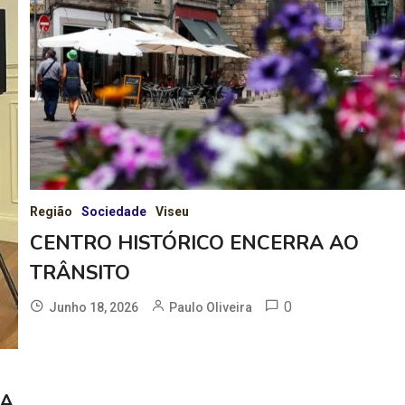
Região
Sociedade
Viseu
CENTRO HISTÓRICO ENCERRA AO
TRÂNSITO
0
Junho 18, 2026
Paulo Oliveira
CA