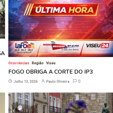
SA
Ocorrências
Região
Viseu
FOGO OBRIGA A CORTE DO IP3
0
Julho 13, 2026
Paulo Oliveira