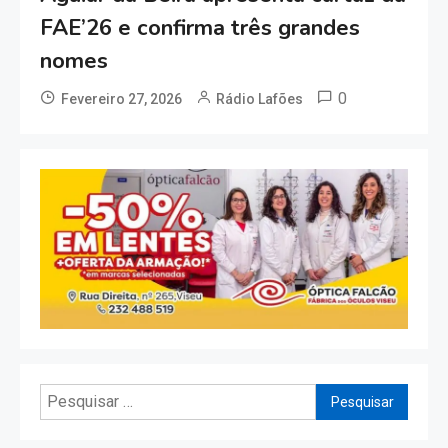
FAE’26 e confirma três grandes
nomes
0
Fevereiro 27, 2026
Rádio Lafões
Pesquisar
por: