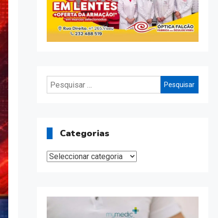
Pesquisar
por:
Categorias
Categorias