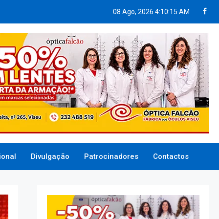
08 Ago, 2026
4:10:16 AM
ional
Divulgação
Patrocinadores
Contactos