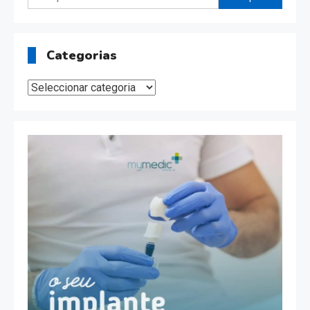
por:
Categorias
Categorias