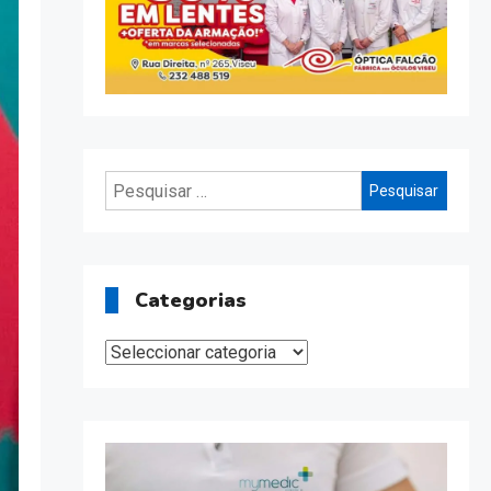
Pesquisar
por:
Categorias
Categorias