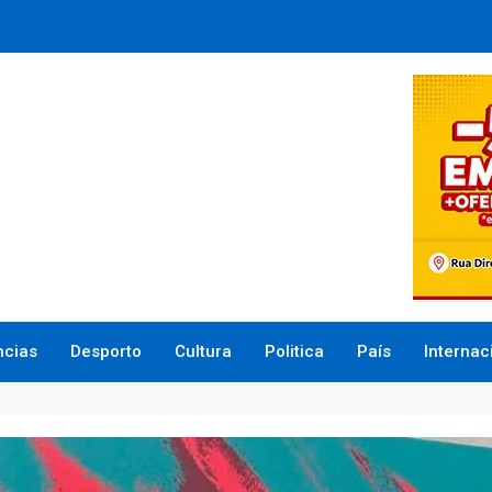
ncias
Desporto
Cultura
Politica
País
Internac