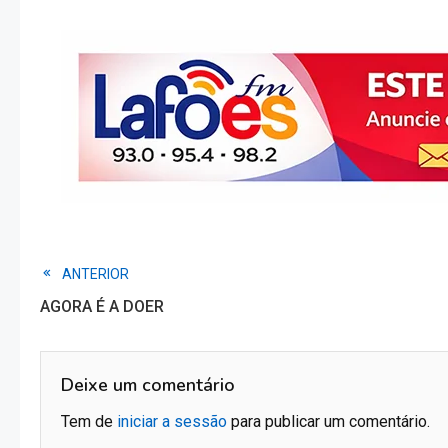
Link
Read
ANTERIOR
AGORA É A DOER
more
articles
Deixe um comentário
Tem de
iniciar a sessão
para publicar um comentário.