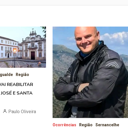
gualde
Região
AI REABILITAR
 JOSÉ E SANTA
Paulo Oliveira
Ocorrências
Região
Sernancelhe