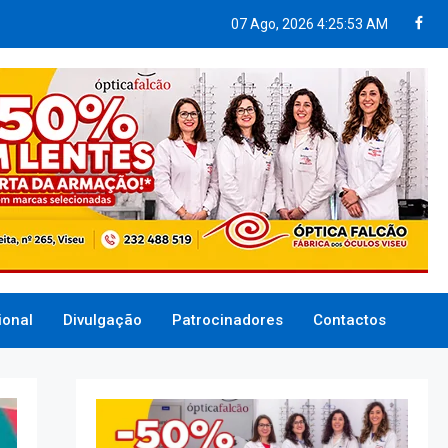
07 Ago, 2026
4:25:54 AM
ional
Divulgação
Patrocinadores
Contactos