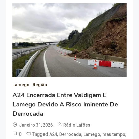
Lamego
Região
A24 Encerrada Entre Valdigem E
Lamego Devido A Risco Iminente De
Derrocada
Janeiro 31, 2026
Rádio Lafões
0
Tagged
,
,
,
,
A24
Derrocada
Lamego
mau tempo