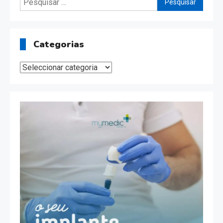
por:
Categorias
Categorias