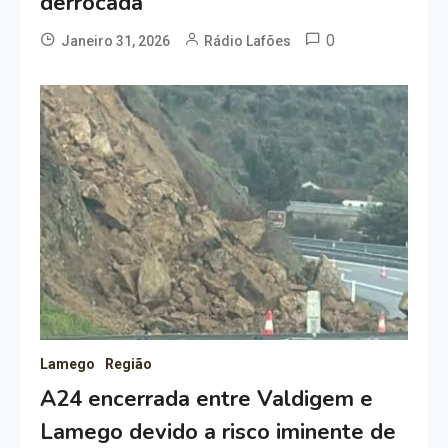
derrocada
0
Janeiro 31, 2026
Rádio Lafões
Lamego
Região
A24 encerrada entre Valdigem e
Lamego devido a risco iminente de