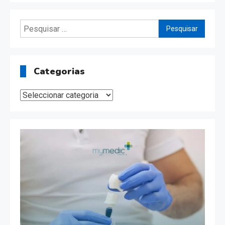
Pesquisar
por:
Categorias
Categorias