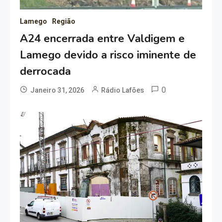
Lamego
Região
A24 encerrada entre Valdigem e
Lamego devido a risco iminente de
derrocada
0
Janeiro 31, 2026
Rádio Lafões