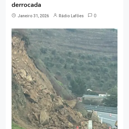
derrocada
0
Janeiro 31, 2026
Rádio Lafões