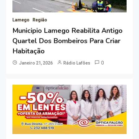
Lamego
Região
Municipio Lamego Reabilita Antigo
Quartel Dos Bombeiros Para Criar
Habitação
0
Janeiro 21, 2026
Rádio Lafões