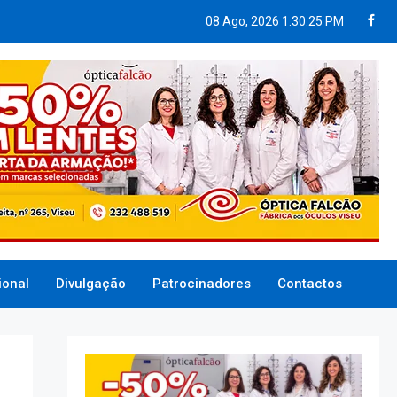
08 Ago, 2026
1:30:25 PM
ional
Divulgação
Patrocinadores
Contactos