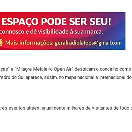
anças” e “Milagre Metaleiro Open Air” destacam o concelho como
o Pedro do Sul aparece, assim, no mapa nacional e internacional d
 três eventos atraem anualmente milhares de visitantes de todo 