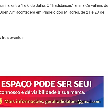
uinha, entre 1 e 6 de Julho. O “Tradidanças” anima Carvalhais de
 Open Air” acontecerá em Pindelo dos Milagres, de 21 e 23 de
 três eventos.
ds
nt