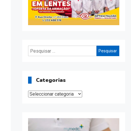
Pesquisar
por:
Categorias
Categorias