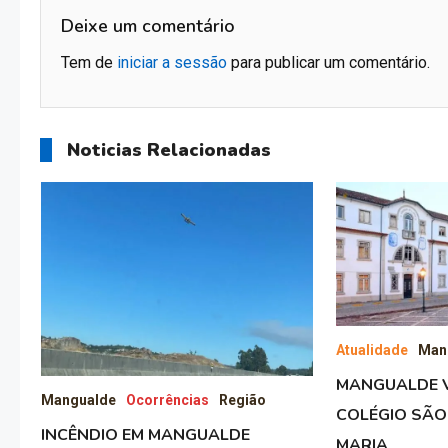
Deixe um comentário
Tem de
iniciar a sessão
para publicar um comentário.
Noticias Relacionadas
Atualidade
Man
MANGUALDE V
Mangualde
Ocorrências
Região
COLÉGIO SÃO
INCÊNDIO EM MANGUALDE
MARIA