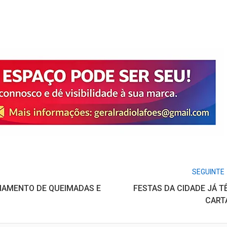
ds
nt
SEGUINTE
IAMENTO DE QUEIMADAS E
FESTAS DA CIDADE JÁ T
CART