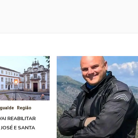
gualde
Região
AI REABILITAR
 JOSÉ E SANTA