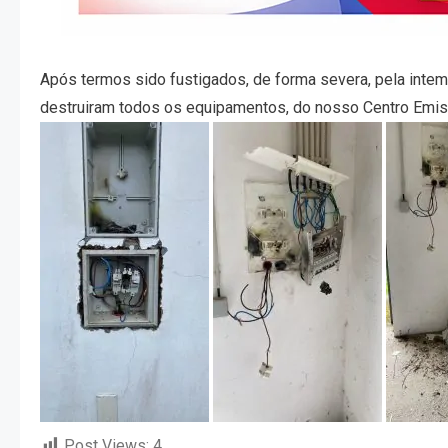
Após termos sido fustigados, de forma severa, pela intempé
destruiram todos os equipamentos, do nosso Centro Emis
Post Views:
4