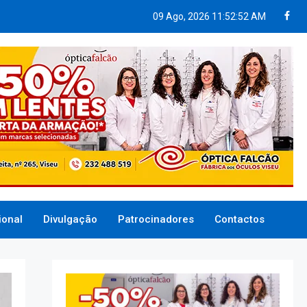
09 Ago, 2026
11:52:53 AM
ional
Divulgação
Patrocinadores
Contactos