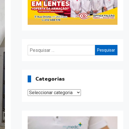
Pesquisar
por:
Categorias
Categorias