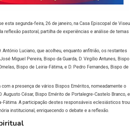
 esta segunda-feira, 26 de janeiro, na Casa Episcopal de Viseu
a reflexão pastoral, partilha de experiências e análise de temas
 António Luciano, que acolheu, enquanto anfitrião, os restantes
osé Miguel Pereira, Bispo da Guarda, D. Virgílio Antunes, Bispo
Ornelas, Bispo de Leiria-Fátima, e D. Pedro Fernandes, Bispo de
da com a presença de vários Bispos Eméritos, nomeadamente o
 D. Augusto César, Bispo Emérito de Portalegre-Castelo Branco, e
ia-Fátima. A participação destes responsáveis eclesiásticos tro
ia institucional, enriquecendo o debate e a reflexão.
iritual