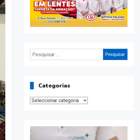
Pesquisar
por:
Categorias
Categorias