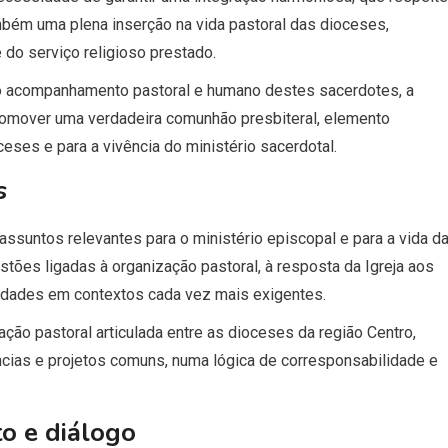
ambém uma plena inserção na vida pastoral das dioceses,
do serviço religioso prestado.
o acompanhamento pastoral e humano destes sacerdotes, a
 promover uma verdadeira comunhão presbiteral, elemento
ses e para a vivência do ministério sacerdotal.
s
 assuntos relevantes para o ministério episcopal e para a vida d
stões ligadas à organização pastoral, à resposta da Igreja aos
idades em contextos cada vez mais exigentes.
ção pastoral articulada entre as dioceses da região Centro,
ências e projetos comuns, numa lógica de corresponsabilidade e
o e diálogo