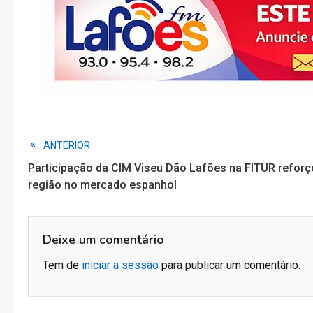
Read
ANTERIOR
Participação da CIM Viseu Dão Lafões na FITUR reforç
more
região no mercado espanhol
articles
Deixe um comentário
Tem de
iniciar a sessão
para publicar um comentário.