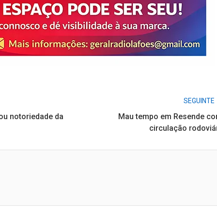
SEGUINTE
ou notoriedade da
Mau tempo em Resende cor
circulação rodoviá