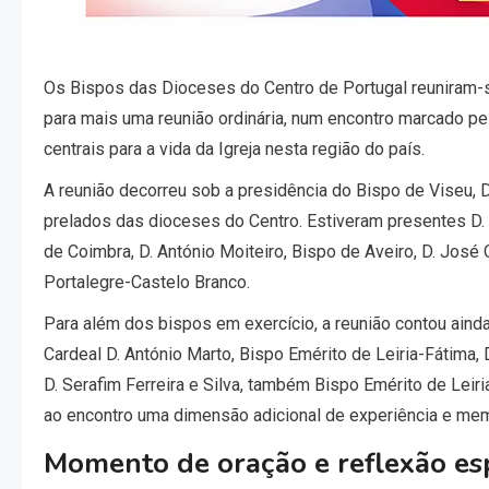
Os Bispos das Dioceses do Centro de Portugal reuniram-se
para mais uma reunião ordinária, num encontro marcado pel
centrais para a vida da Igreja nesta região do país.
A reunião decorreu sob a presidência do Bispo de Viseu, D.
prelados das dioceses do Centro. Estiveram presentes D. J
de Coimbra, D. António Moiteiro, Bispo de Aveiro, D. José 
Portalegre-Castelo Branco.
Para além dos bispos em exercício, a reunião contou ain
Cardeal D. António Marto, Bispo Emérito de Leiria-Fátima,
D. Serafim Ferreira e Silva, também Bispo Emérito de Leir
ao encontro uma dimensão adicional de experiência e memór
Momento de oração e reflexão esp