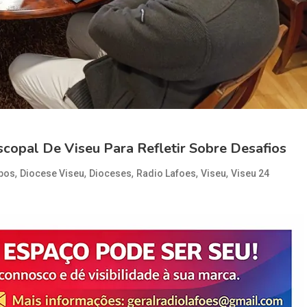
copal De Viseu Para Refletir Sobre Desafios
,
,
,
,
,
pos
Diocese Viseu
Dioceses
Radio Lafoes
Viseu
Viseu 24