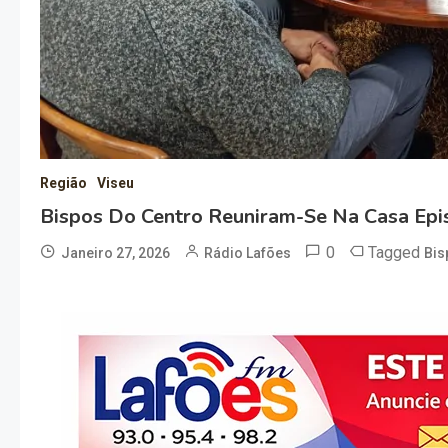
Região
Viseu
Bispos Do Centro Reuniram-Se Na Casa Epis
0
Tagged
Janeiro 27, 2026
Rádio Lafões
Bis