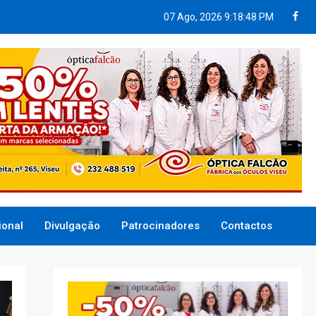
07 Ago, 2026
9:18:49 PM
ional
Divulgação
Patrocinadores
Contactos