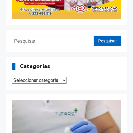
Pesquisar
por:
Categorias
Categorias