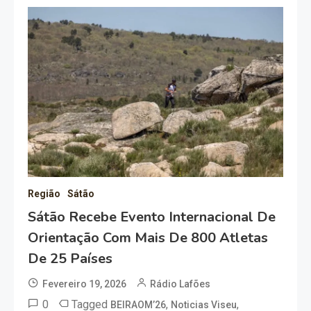
Região
Sátão
Sátão Recebe Evento Internacional De
Orientação Com Mais De 800 Atletas
De 25 Países
Fevereiro 19, 2026
Rádio Lafões
0
Tagged
,
,
BEIRAOM’26
Noticias Viseu