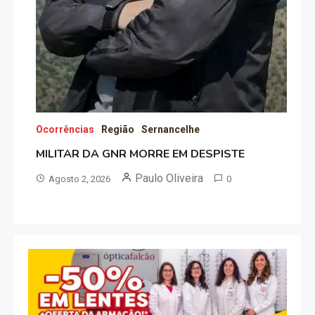
Ocorrências
Região
Sernancelhe
MILITAR DA GNR MORRE EM DESPISTE
Paulo Oliveira
Agosto 2, 2026
0