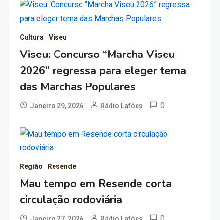
Cultura
Viseu
Viseu: Concurso “Marcha Viseu
2026” regressa para eleger tema
das Marchas Populares
0
Janeiro 29, 2026
Rádio Lafões
Região
Resende
Mau tempo em Resende corta
circulação rodoviária
0
Janeiro 27, 2026
Rádio Lafões