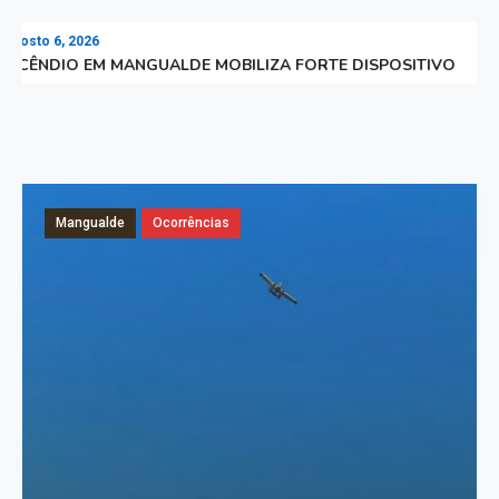
gosto 6, 2026
INCÊNDIO EM MANGUALDE MOBILIZA FORTE DISPOSITIVO
Mangualde
Ocorrências