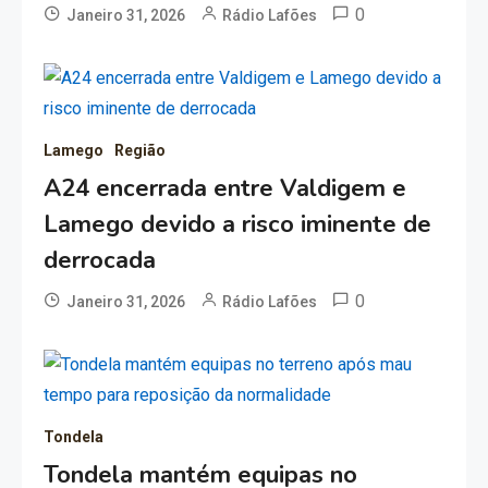
0
Janeiro 31, 2026
Rádio Lafões
Lamego
Região
A24 encerrada entre Valdigem e
Lamego devido a risco iminente de
derrocada
0
Janeiro 31, 2026
Rádio Lafões
Tondela
Tondela mantém equipas no