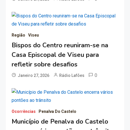
Região
Viseu
Bispos do Centro reuniram-se na
Casa Episcopal de Viseu para
refletir sobre desafios
0
Janeiro 27, 2026
Rádio Lafões
Ocorrências
Penalva Do Castelo
Município de Penalva do Castelo