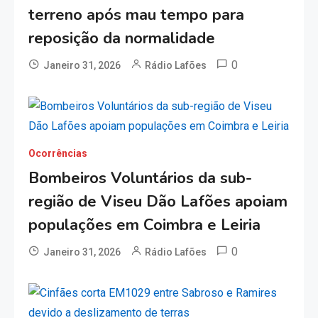
terreno após mau tempo para
reposição da normalidade
0
Janeiro 31, 2026
Rádio Lafões
Ocorrências
Bombeiros Voluntários da sub-
região de Viseu Dão Lafões apoiam
populações em Coimbra e Leiria
0
Janeiro 31, 2026
Rádio Lafões