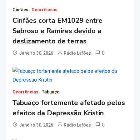
Cinfães
Ocorrências
Cinfães corta EM1029 entre
Sabroso e Ramires devido a
deslizamento de terras
0
Janeiro 30, 2026
Rádio Lafões
Ocorrências
Tabuaço
Tabuaço fortemente afetado pelos
efeitos da Depressão Kristin
0
Janeiro 30, 2026
Rádio Lafões