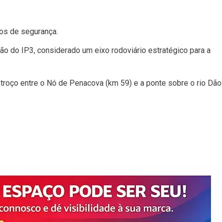
os de segurança.
ação do IP3, considerado um eixo rodoviário estratégico para a
o troço entre o Nó de Penacova (km 59) e a ponte sobre o rio Dão
ds
nt