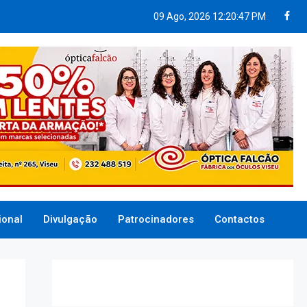
09 Ago, 2026
12:20:48 PM
ional
Divulgação
Patrocinadores
Contactos