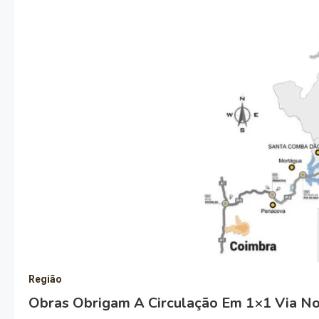
Região
Obras Obrigam A Circulação Em 1×1 Via No