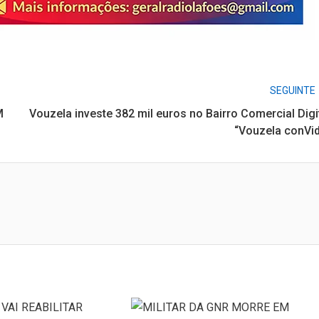
SEGUINTE
M
Vouzela investe 382 mil euros no Bairro Comercial Digi
“Vouzela conVi