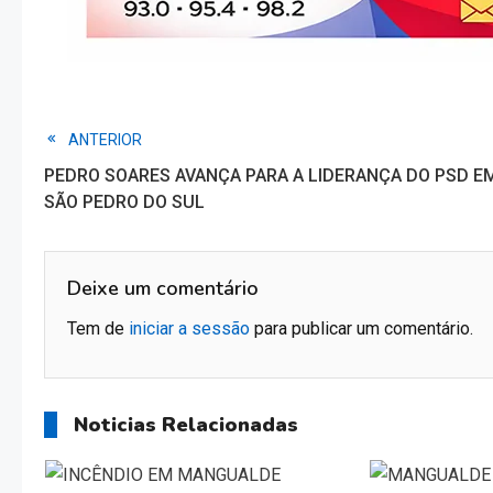
Read
ANTERIOR
PEDRO SOARES AVANÇA PARA A LIDERANÇA DO PSD E
more
SÃO PEDRO DO SUL
articles
Deixe um comentário
Tem de
iniciar a sessão
para publicar um comentário.
Noticias Relacionadas