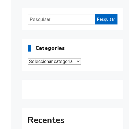
Pesquisar
por:
Categorias
Categorias
Recentes