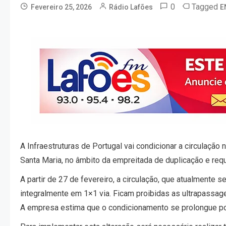
0
Tagged
Fevereiro 25, 2026
Rádio Lafões
E
A Infraestruturas de Portugal vai condicionar a circulação
Santa Maria, no âmbito da empreitada de duplicação e requ
A partir de 27 de fevereiro, a circulação, que atualmente
integralmente em 1×1 via. Ficam proibidas as ultrapassag
A empresa estima que o condicionamento se prolongue po