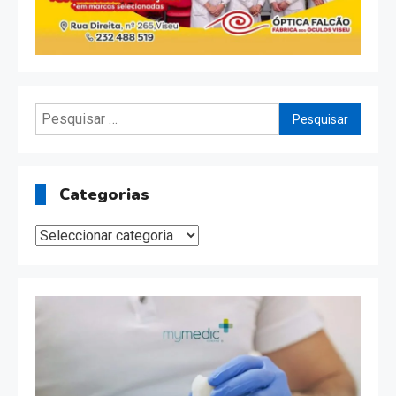
Pesquisar
por:
Categorias
Categorias