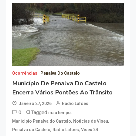
Ocorrências
Penalva Do Castelo
Município De Penalva Do Castelo
Encerra Vários Pontões Ao Trânsito
Janeiro 27, 2026
Rádio Lafões
0
Tagged
,
mau tempo
,
,
Municipio Penalva do Castelo
Noticias de Viseu
,
,
Penalva do Castelo
Radio Lafoes
Viseu 24