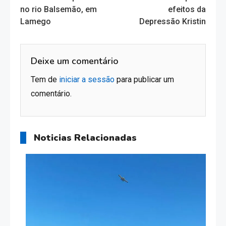
no rio Balsemão, em
efeitos da
articles
Lamego
Depressão Kristin
Deixe um comentário
Tem de
iniciar a sessão
para publicar um
comentário.
Noticias Relacionadas