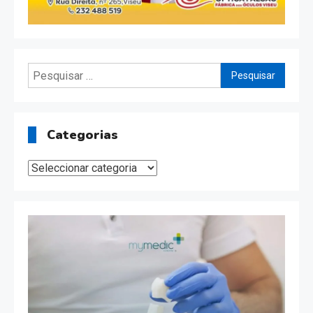
Pesquisar
por:
Categorias
Categorias