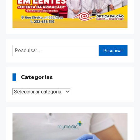
Pesquisar
por:
Categorias
Categorias