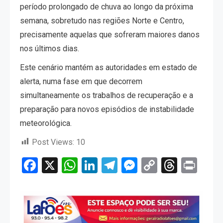
período prolongado de chuva ao longo da próxima
semana, sobretudo nas regiões Norte e Centro,
precisamente aquelas que sofreram maiores danos
nos últimos dias.
Este cenário mantém as autoridades em estado de
alerta, numa fase em que decorrem
simultaneamente os trabalhos de recuperação e a
preparação para novos episódios de instabilidade
meteorológica.
Post Views:
10
Facebook
X
WhatsApp
LinkedIn
Telegram
Messenger
Copy
Threa
Pri
Link