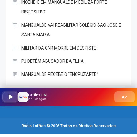
INCÊNDIO EM MANGUALDE MOBILIZA FORTE
DISPOSITIVO
MANGUALDE VAI REABILITAR COLÉGIO SÃO JOSÉ E
SANTA MARIA
MILITAR DA GNR MORRE EM DESPISTE
PJ DETÉM ABUSADOR DA FILHA
MANGUALDE RECEBE O “ENCRUZARTE”
Lafões FM
A ouvir agora
Rádio Lafões © 2026 Todos os Direitos Reservados