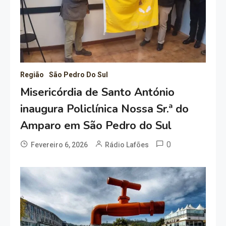
Região
São Pedro Do Sul
Misericórdia de Santo António
inaugura Policlínica Nossa Sr.ª do
Amparo em São Pedro do Sul
0
Fevereiro 6, 2026
Rádio Lafões