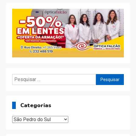
dos
conteúdos
Pesquisar
por:
Categorias
Categorias