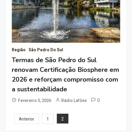
Região
São Pedro Do Sul
Termas de São Pedro do Sul
renovam Certificação Biosphere em
2026 e reforçam compromisso com
a sustentabilidade
0
Fevereiro 3, 2026
Rádio Lafões
Paginação
2
Anterior
1