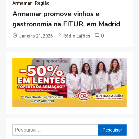
Armamar
Região
Armamar promove vinhos e
gastronomia na FITUR, em Madrid
0
Janeiro 21, 2026
Rádio Lafões
Pesquisar
por: