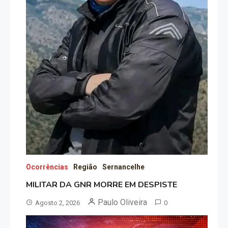
Ocorrências
Região
Sernancelhe
MILITAR DA GNR MORRE EM DESPISTE
Paulo Oliveira
Agosto 2, 2026
0