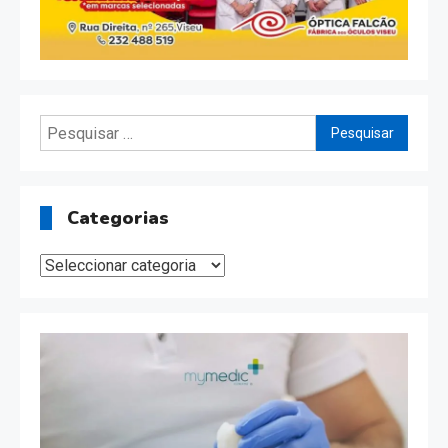
Pesquisar
por:
Categorias
Categorias