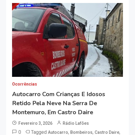
Ocorrências
Autocarro Com Crianças E Idosos
Retido Pela Neve Na Serra De
Montemuro, Em Castro Daire
Fevereiro 3, 2026
Rádio Lafões
0
Tagged
,
,
,
Autocarro
Bombeiros
Castro Daire