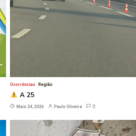
Ocorrências
Região
A 25
0
Maio 24, 2026
Paulo Oliveira