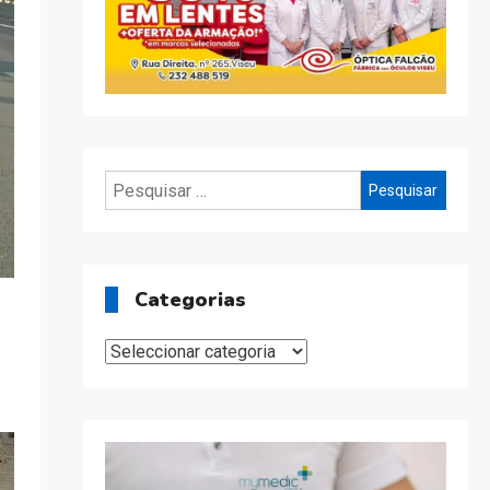
Pesquisar
por:
Categorias
Categorias