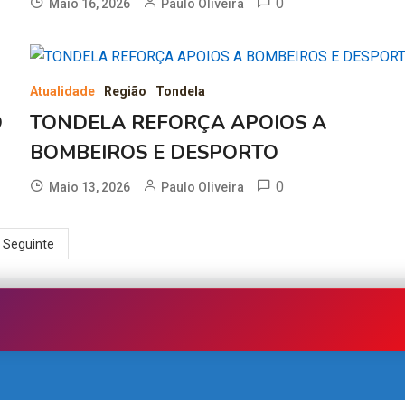
0
Maio 16, 2026
Paulo Oliveira
Atualidade
Região
Tondela
O
TONDELA REFORÇA APOIOS A
BOMBEIROS E DESPORTO
0
Maio 13, 2026
Paulo Oliveira
Seguinte