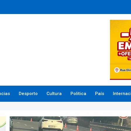
ncias
Desporto
Cultura
Politica
País
Internac