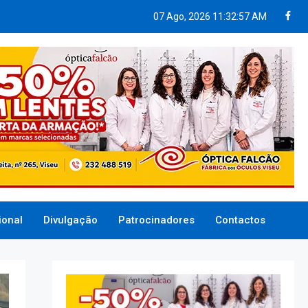
07 Ago, 2026
11:32:58 AM
ional
Divulgação
Patrocinadores
Contactos