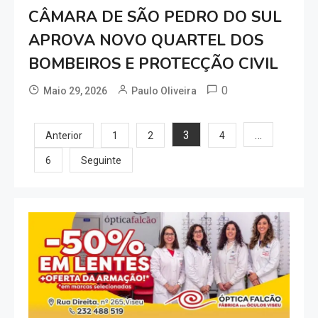
CÂMARA DE SÃO PEDRO DO SUL
APROVA NOVO QUARTEL DOS
BOMBEIROS E PROTECÇÃO CIVIL
0
Maio 29, 2026
Paulo Oliveira
Paginação
3
…
Anterior
1
2
4
dos
6
Seguinte
conteúdos