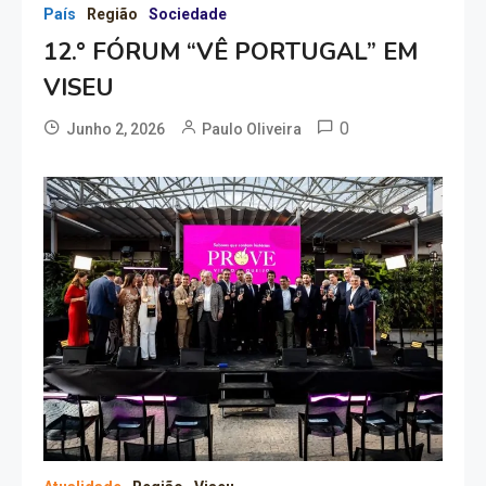
País
Região
Sociedade
12.° FÓRUM “VÊ PORTUGAL” EM
VISEU
0
Junho 2, 2026
Paulo Oliveira