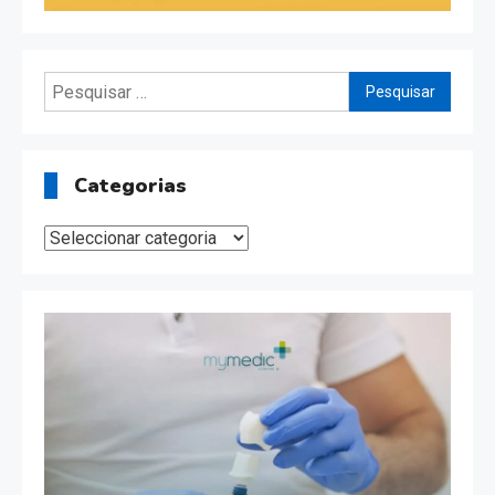
Pesquisar
por:
Categorias
Categorias