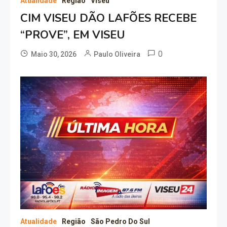
Atualidade
Região
Viseu
CIM VISEU DÃO LAFÕES RECEBE
“PROVE”, EM VISEU
0
Maio 30, 2026
Paulo Oliveira
Atualidade
Região
São Pedro Do Sul